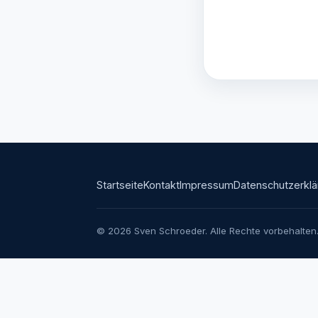
Startseite
Kontakt
Impressum
Datenschutzerklä
© 2026 Sven Schroeder. Alle Rechte vorbehalten. 