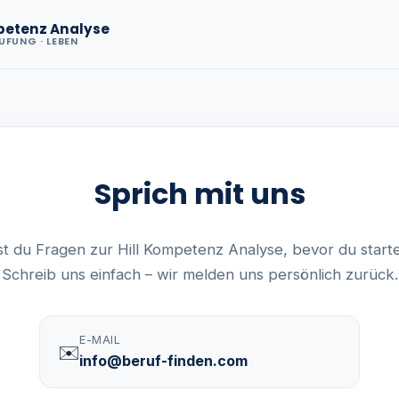
petenz Analyse
RUFUNG · LEBEN
Sprich mit uns
t du Fragen zur Hill Kompetenz Analyse, bevor du start
Schreib uns einfach – wir melden uns persönlich zurück.
E-MAIL
✉️
info@beruf-finden.com