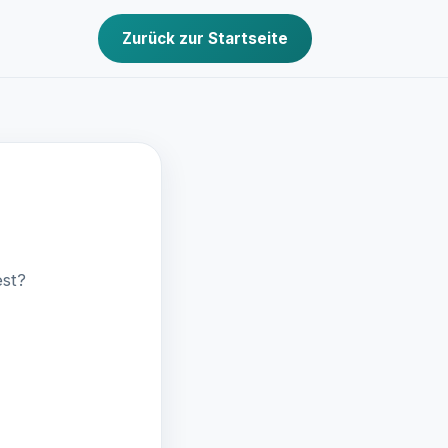
Zurück zur Startseite
est?